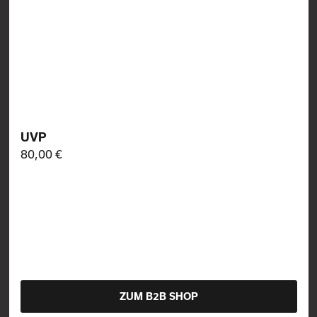
UVP
80,00 €
ZUM B2B SHOP