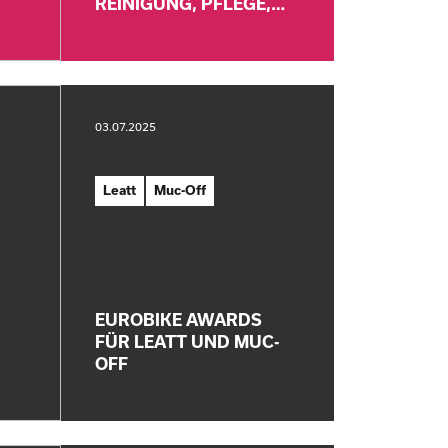
REINIGUNG, PFLEGE,…
03.07.2025
Leatt
Muc-Off
EUROBIKE AWARDS
FÜR LEATT UND MUC-
OFF