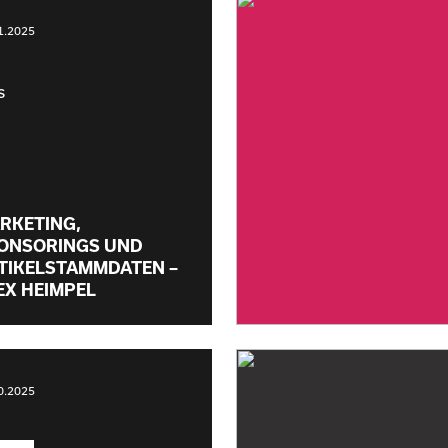
1.2025
s
RKETING,
ONSORINGS UND
TIKELSTAMMDATEN –
EX HEIMPEL
0.2025