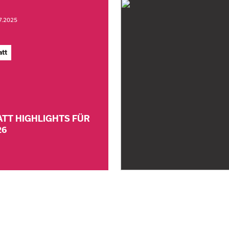
7.2025
att
ATT HIGHLIGHTS FÜR
26