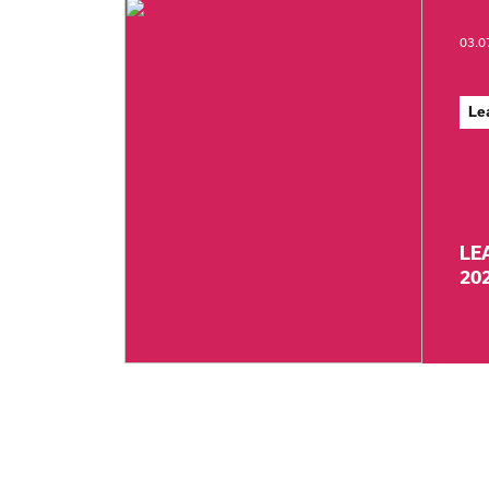
03.0
Le
LE
20