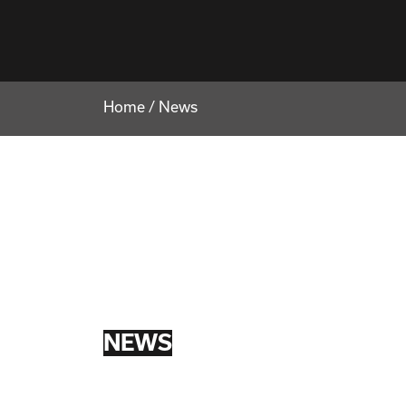
Home
/
News
NEWS