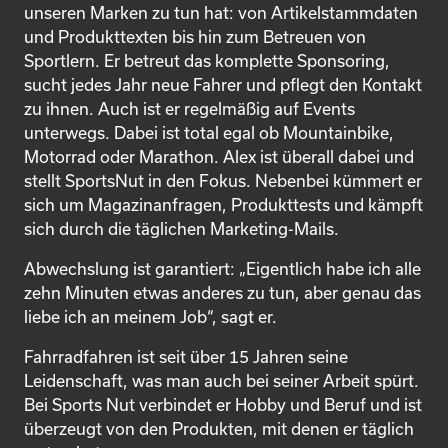
unseren Marken zu tun hat: von Artikelstammdaten
und Produkttexten bis hin zum Betreuen von
Sportlern. Er betreut das komplette Sponsoring,
sucht jedes Jahr neue Fahrer und pflegt den Kontakt
zu ihnen. Auch ist er regelmäßig auf Events
unterwegs. Dabei ist total egal ob Mountainbike,
Motorrad oder Marathon. Alex ist überall dabei und
stellt SportsNut in den Fokus. Nebenbei kümmert er
sich um Magazinanfragen, Produkttests und kämpft
sich durch die täglichen Marketing-Mails.
Abwechslung ist garantiert: „Eigentlich habe ich alle
zehn Minuten etwas anderes zu tun, aber genau das
liebe ich an meinem Job“, sagt er.
Fahrradfahren ist seit über 15 Jahren seine
Leidenschaft, was man auch bei seiner Arbeit spürt.
Bei Sports Nut verbindet er Hobby und Beruf und ist
überzeugt von den Produkten, mit denen er täglich