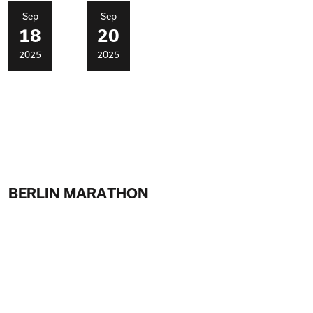
Sep
Sep
18
20
2025
2025
BERLIN MARATHON