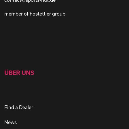
contact@sports-nut.de
member of hostettler group
ÜBER UNS
Find a Dealer
News