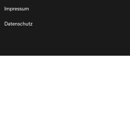
Impressum
Datenschutz
MARKEN
100 Percent